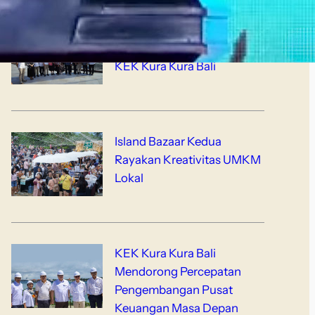
Parlemen Indonesia
Dukung Pengembangan
KEK Kura Kura Bali
Island Bazaar Kedua
Rayakan Kreativitas UMKM
Lokal
KEK Kura Kura Bali
Mendorong Percepatan
Pengembangan Pusat
Keuangan Masa Depan