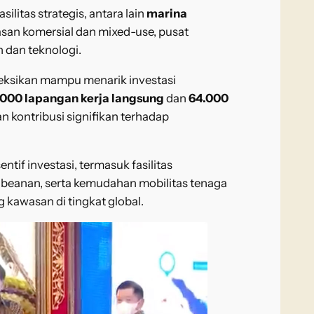
itas strategis, antara lain
marina
wasan komersial dan mixed-use, pusat
 dan teknologi.
yeksikan mampu menarik investasi
.000 lapangan kerja langsung
dan
64.000
n kontribusi signifikan terhadap
tif investasi, termasuk fasilitas
beanan, serta kemudahan mobilitas tenaga
 kawasan di tingkat global.