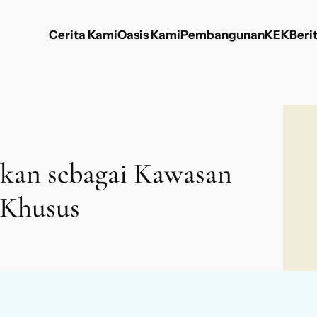
Cerita Kami
Oasis Kami
Pembangunan
KEK
Berit
ikan sebagai Kawasan
Khusus