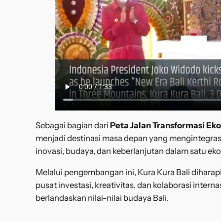
Sebagai bagian dari
Peta Jalan Transformasi Eko
menjadi destinasi masa depan yang mengintegrasik
inovasi, budaya, dan keberlanjutan dalam satu ek
Melalui pengembangan ini, Kura Kura Bali dihara
pusat investasi, kreativitas, dan kolaborasi intern
berlandaskan nilai-nilai budaya Bali.