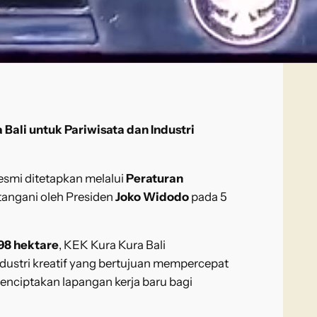
ali untuk Pariwisata dan Industri
smi ditetapkan melalui
Peraturan
angani oleh Presiden
Joko Widodo
pada 5
98 hektare
, KEK Kura Kura Bali
dustri kreatif yang bertujuan mempercepat
enciptakan lapangan kerja baru bagi