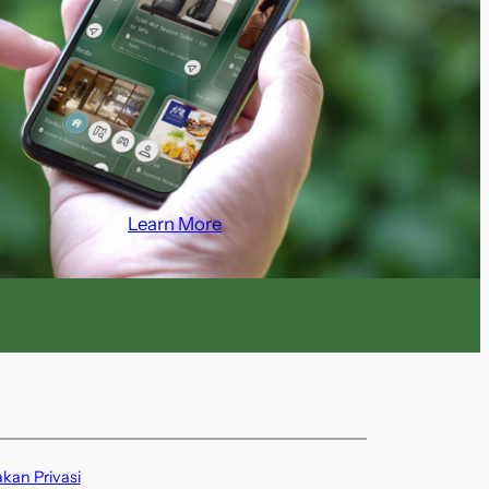
Learn More
akan Privasi