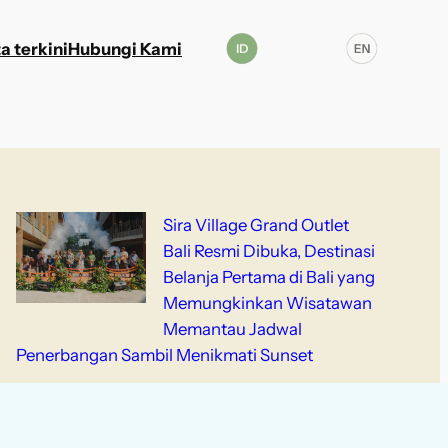
a terkini
Hubungi Kami
Sira Village Grand Outlet
Bali Resmi Dibuka, Destinasi
Belanja Pertama di Bali yang
Memungkinkan Wisatawan
Memantau Jadwal
Penerbangan Sambil Menikmati Sunset
Pameran Instalasi