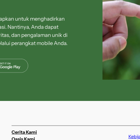
siapkan untuk menghadirkan
asi. Nantinya, Anda dapat
itas, dan pengalaman unik di
lalui perangkat mobile Anda.
Cerita Kami
Kebij
Oasis Kami