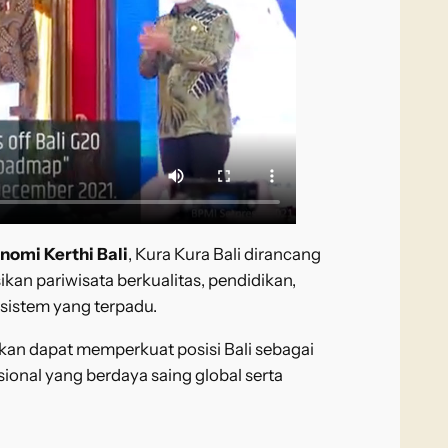
nomi Kerthi Bali
, Kura Kura Bali dirancang
an pariwisata berkualitas, pendidikan,
osistem yang terpadu.
pkan dapat memperkuat posisi Bali sebagai
asional yang berdaya saing global serta