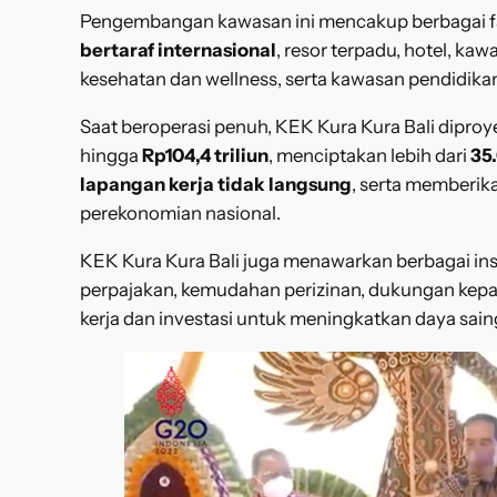
Pengembangan kawasan ini mencakup berbagai fasil
bertaraf internasional
, resor terpadu, hotel, ka
kesehatan dan wellness, serta kawasan pendidikan
Saat beroperasi penuh, KEK Kura Kura Bali dipro
hingga
Rp104,4 triliun
, menciptakan lebih dari
35
lapangan kerja tidak langsung
, serta memberika
perekonomian nasional.
KEK Kura Kura Bali juga menawarkan berbagai insen
perpajakan, kemudahan perizinan, dukungan kepa
kerja dan investasi untuk meningkatkan daya saing