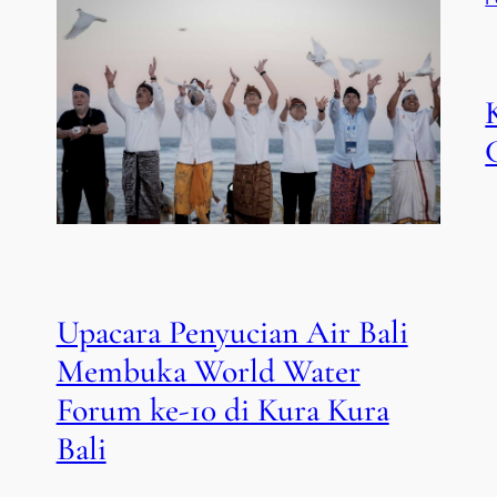
Upacara Penyucian Air Bali
Membuka World Water
Forum ke-10 di Kura Kura
Bali