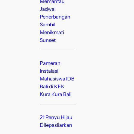
Memantau
Jadwal
Penerbangan
Sambil
Menikmati
Sunset
Pameran
Instalasi
Mahasiswa IDB
Bali di KEK
Kura Kura Bali
21 Penyu Hijau
Dilepasliarkan