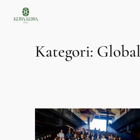
Lewati
ke
konten
Kategori:
Global