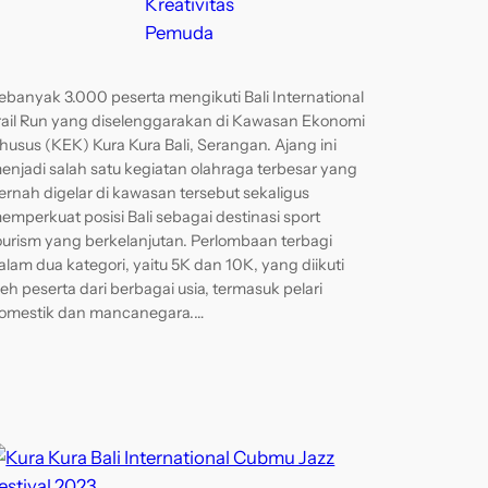
Kreativitas
Pemuda
ebanyak 3.000 peserta mengikuti Bali International
rail Run yang diselenggarakan di Kawasan Ekonomi
husus (KEK) Kura Kura Bali, Serangan. Ajang ini
enjadi salah satu kegiatan olahraga terbesar yang
ernah digelar di kawasan tersebut sekaligus
emperkuat posisi Bali sebagai destinasi sport
ourism yang berkelanjutan. Perlombaan terbagi
alam dua kategori, yaitu 5K dan 10K, yang diikuti
leh peserta dari berbagai usia, termasuk pelari
omestik dan mancanegara.…