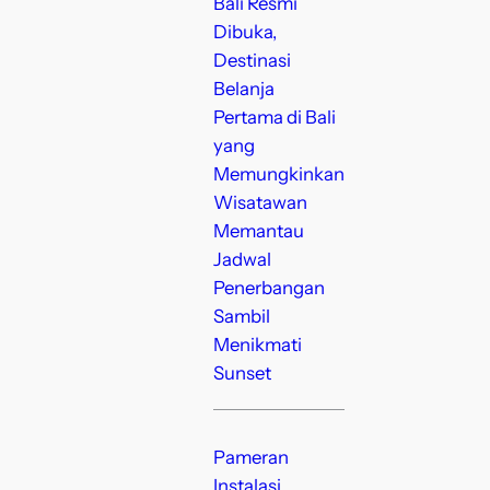
Bali Resmi
Dibuka,
Destinasi
Belanja
Pertama di Bali
yang
Memungkinkan
Wisatawan
Memantau
Jadwal
Penerbangan
Sambil
Menikmati
Sunset
Pameran
Instalasi