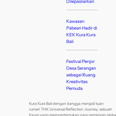
Dilepasliarkan
Kawasan
Pabean Hadir di
KEK Kura Kura
Bali
Festival Penjor
Desa Serangan
sebagai Ruang
Kreativitas
Pemuda
Kura Kura Bali dengan bangga menjadi tuan
rumah THK Universal Reflection Journey, sebuah
forum yang mempertemukan para pemimpin globa