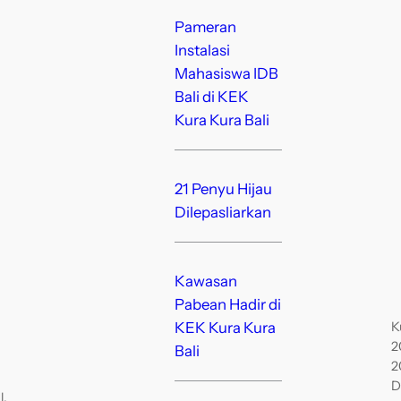
Pameran
Instalasi
Mahasiswa IDB
Bali di KEK
Kura Kura Bali
21 Penyu Hijau
Dilepasliarkan
Kawasan
Pabean Hadir di
K
KEK Kura Kura
2
Bali
2
D
l,