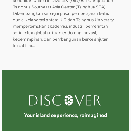
kehadiran United in Diversity (UID) Bali Campus dan
Tsinghua Southeast Asia Center (Tsinghua SEA).
Dikembangkan sebagai pusat pembelajaran kelas
dunia, kolaborasi antara UID dan Tsinghua University
mempertemukan akademisi, industri, pemerintah,
serta mitra global untuk mendorong inovasi,
kepemimpinan, dan pembangunan berkelanjutan.
Inisiatif ini…
Your island experience, reimagined