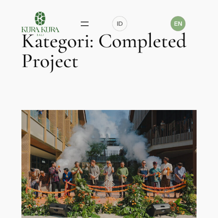
Lewati
ke
Kategori:
Completed
konten
Project