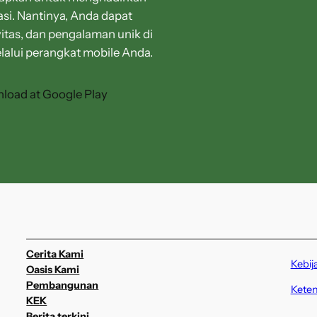
asi. Nantinya, Anda dapat
itas, dan pengalaman unik di
lalui perangkat mobile Anda.
Cerita Kami
Kebij
Oasis Kami
Pembangunan
Kete
KEK
Berita terkini