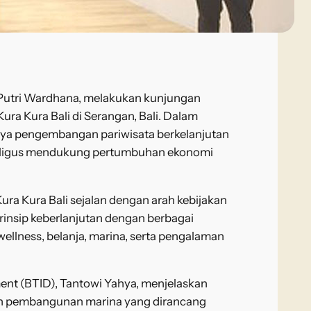
i Putri Wardhana, melakukan kunjungan
a Kura Bali di Serangan, Bali. Dalam
nya pengembangan pariwisata berkelanjutan
aligus mendukung pertumbuhan ekonomi
ra Kura Bali sejalan dengan arah kebijakan
insip keberlanjutan dengan berbagai
wellness, belanja, marina, serta pengalaman
ment (BTID), Tantowi Yahya, menjelaskan
n pembangunan marina yang dirancang