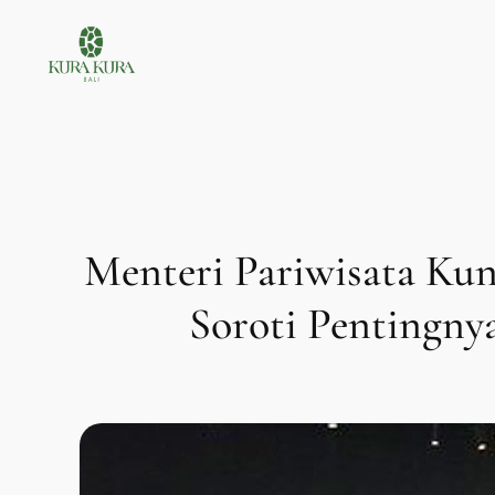
Lewati
ke
konten
Menteri Pariwisata Kun
Soroti Pentingny