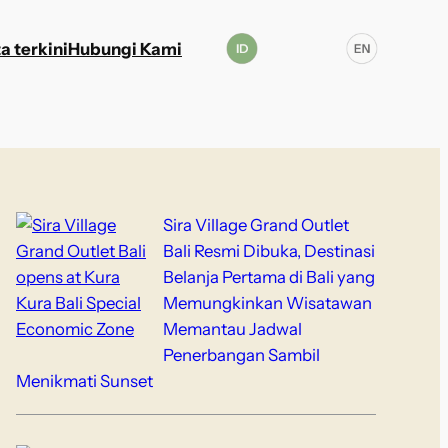
a terkini
Hubungi Kami
Sira Village Grand Outlet
Bali Resmi Dibuka, Destinasi
Belanja Pertama di Bali yang
Memungkinkan Wisatawan
Memantau Jadwal
Penerbangan Sambil
Menikmati Sunset