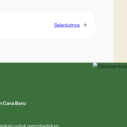
Selanjutnya
→
n Cara Baru
siapkan untuk menghadirkan