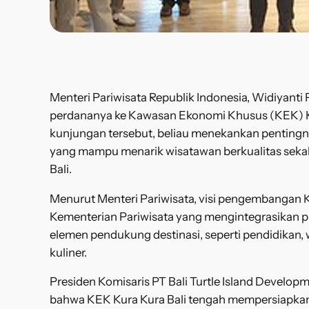
Menteri Pariwisata Republik Indonesia, Widiyant
perdananya ke Kawasan Ekonomi Khusus (KEK) Kur
kunjungan tersebut, beliau menekankan penting
yang mampu menarik wisatawan berkualitas sek
Bali.
Menurut Menteri Pariwisata, visi pengembangan Ku
Kementerian Pariwisata yang mengintegrasikan pr
elemen pendukung destinasi, seperti pendidikan, 
kuliner.
Presiden Komisaris PT Bali Turtle Island Develop
bahwa KEK Kura Kura Bali tengah mempersiapka