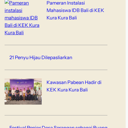
Pameran Instalasi
Mahasiswa IDB Bali di KEK
Kura Kura Bali
21 Penyu Hijau Dilepasliarkan
Kawasan Pabean Hadir di
KEK Kura Kura Bali
Festival Penjor Desa Serangan sebagai Ruang