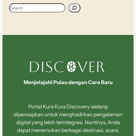
S
e
a
r
c
h
Menjelajahi Pulau dengan Cara Baru
Portal Kura Kura Discovery sedang
dipersiapkan untuk menghadirkan pengalaman
digital yang lebih terintegrasi. Nantinya, Anda
dapat menemukan berbagai destinasi, acara,