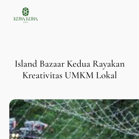
Lewati
ke
konten
Island Bazaar Kedua Rayakan
Kreativitas UMKM Lokal