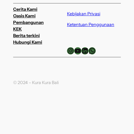
Cerita Kami
Kebijakan Privasi
Oasis Kami
Pembangunan
Ketentuan Penggunaan
KEK
Berita terkini
Hubungi Kami
Instagram
YouTube
LinkedIn
WhatsApp
© 2024 – Kura Kura Bali